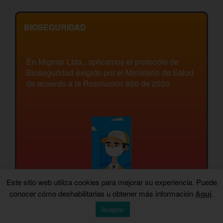
BIOSEGURIDAD
En Migmar Ltda., aplicamos el protocolo de
Bioseguridad exigido por el Ministerio de Salud
de acuerdo a la Resolución 666 de 2020
Este sitio web utiliza cookies para mejorar su experiencia. Puede
conocer cómo deshabilitarlas u obtener más información
Aquí
.
Aceptar