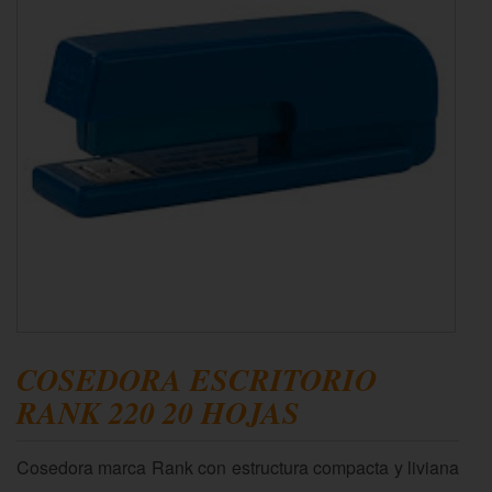
COSEDORA ESCRITORIO
RANK 220 20 HOJAS
Cosedora marca Rank con estructura compacta y liviana