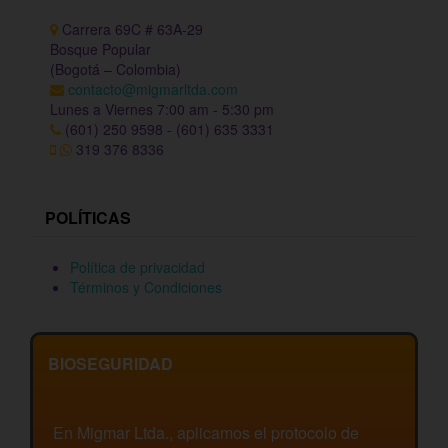
Carrera 69C # 63A-29
Bosque Popular
(Bogotá – Colombia)
contacto@migmarltda.com
Lunes a Viernes 7:00 am - 5:30 pm
(601) 250 9598 - (601) 635 3331
319 376 8336
POLÍTICAS
Política de privacidad
Términos y Condiciones
BIOSEGURIDAD
En Migmar Ltda., aplicamos el protocolo de