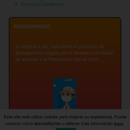
Términos y Condiciones
BIOSEGURIDAD
En Migmar Ltda., aplicamos el protocolo de
Bioseguridad exigido por el Ministerio de Salud
de acuerdo a la Resolución 666 de 2020
Este sitio web utiliza cookies para mejorar su experiencia. Puede
conocer cómo deshabilitarlas u obtener más información
Aquí
.