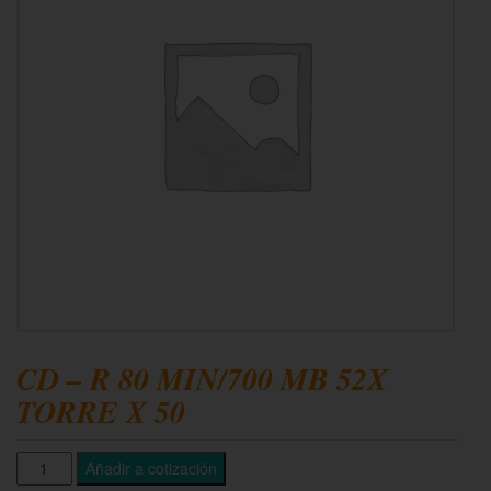
CD – R 80 MIN/700 MB 52X
TORRE X 50
Añadir a cotización