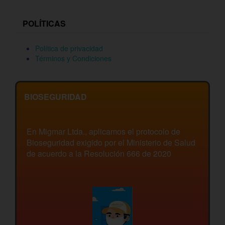
POLÍTICAS
Política de privacidad
Términos y Condiciones
BIOSEGURIDAD
En Migmar Ltda., aplicamos el protocolo de
Bioseguridad exigido por el Ministerio de Salud
de acuerdo a la Resolución 666 de 2020